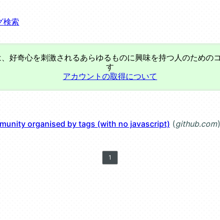
グ
検索
、好奇心を刺激されるあらゆるものに興味を持つ人のための
す
アカウントの取得について
mmunity organised by tags (with no javascript)
github.com
page
1