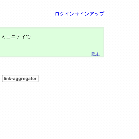
ログイン
サインアップ
コミュニティで
link-aggregator