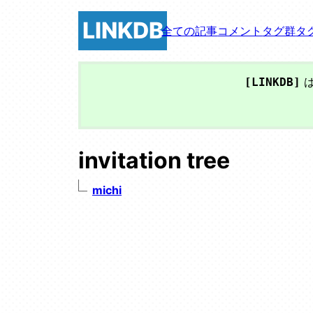
LINKDB
全ての記事
コメント
タグ群
タ
は
[LINKDB]
invitation tree
michi