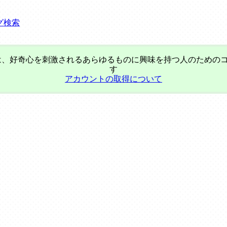
グ
検索
、好奇心を刺激されるあらゆるものに興味を持つ人のための
す
アカウントの取得について