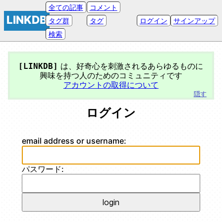
全ての記事
コメント
LINKDB
タグ群
タグ
ログイン
サインアップ
検索
は、好奇心を刺激されるあらゆるものに
[LINKDB]
興味を持つ人のためのコミュニティです
アカウントの取得について
ログイン
email address or username:
パスワード: