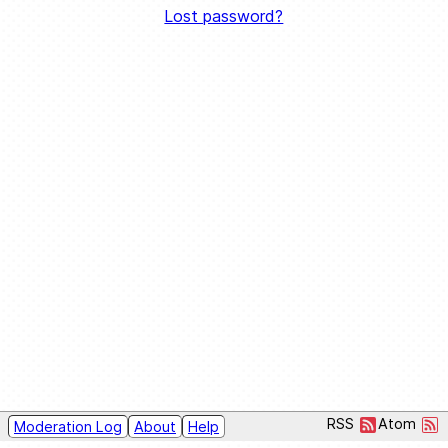
Lost password?
RSS
Atom
Moderation Log
About
Help